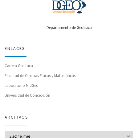
Departamento de Geofísica
ENLACES
Carrera Geofísica
Facultad de Ciencias Físicas y Matemáticas
Laboratorio MidGeo
Universidad de Concepción
ARCHIVOS
Archivos