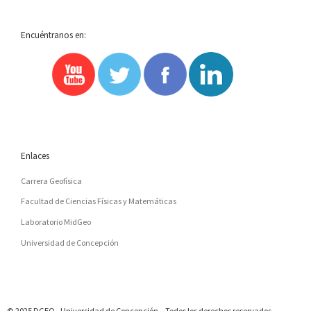
Encuéntranos en:
Enlaces
Carrera Geofísica
Facultad de Ciencias Físicas y Matemáticas
Laboratorio MidGeo
Universidad de Concepción