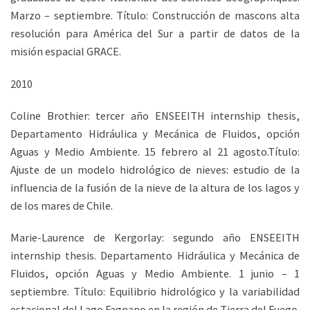
Marzo – septiembre. Título: Construcción de mascons alta
resolución para América del Sur a partir de datos de la
misión espacial GRACE.
2010
Coline Brothier: tercer año ENSEEITH internship thesis,
Departamento Hidráulica y Mecánica de Fluidos, opción
Aguas y Medio Ambiente. 15 febrero al 21 agosto.Título:
Ajuste de un modelo hidrológico de nieves: estudio de la
influencia de la fusión de la nieve de la altura de los lagos y
de los mares de Chile.
Marie-Laurence de Kergorlay: segundo año ENSEEITH
internship thesis. Departamento Hidráulica y Mecánica de
Fluidos, opción Aguas y Medio Ambiente. 1 junio – 1
septiembre. Título: Equilibrio hidrológico y la variabilidad
estacional del Lago Fagnano en la región de Tierra del Fuego.