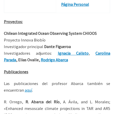
Página Personal
​Proyectos:
Chilean Integrated Ocean Observing System CHIOOS
Proyecto Innova Biobío
Investigador principal
Dante Figueroa
Investigadores adjuntos:
Ignacia Calisto
,
Carolina
Parada
, Elias Ovalle,
Rodrigo Abarca
Publicaciones
Las publicaciones del profesor Abarca también se
encuentran
aquí
.
R. Orrego,
R. Abarca del Río
,
A. Ávila,
and L. Morales;
«
Enhanced mesoscale climate projections
in TAR and AR5