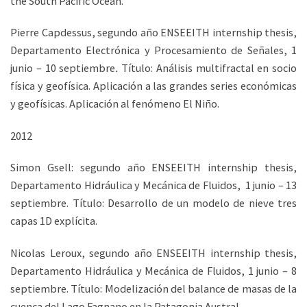
the South Pacific Ocean.
Pierre Capdessus, segundo año ENSEEITH internship thesis,
Departamento Electrónica y Procesamiento de Señales, 1
junio – 10 septiembre
.
Título: Análisis multifractal en socio
física y geofísica. Aplicación a las grandes series económicas
y geofísicas. Aplicación al fenómeno El Niño.
2012
Simon Gsell: segundo año ENSEEITH internship thesis,
Departamento Hidráulica y Mecánica de Fluidos, 1 junio – 13
septiembre. Título: Desarrollo de un modelo de nieve tres
capas 1D explícita.
Nicolas Leroux, segundo año ENSEEITH internship thesis,
Departamento Hidráulica y Mecánica de Fluidos, 1 junio – 8
septiembre. Título: Modelización del balance de masas de la
cuenca del Lago Fagnano en la Patagonia Austral.