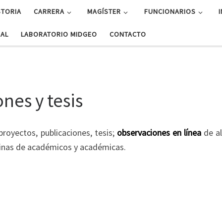
STORIA
CARRERA
MAGÍSTER
FUNCIONARIOS
UAL
LABORATORIO MIDGEO
CONTACTO
nes y tesis
royectos, publicaciones, tesis;
observaciones en línea
de a
áginas de académicos y académicas.