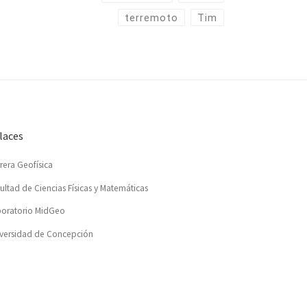
terremoto
Tim
laces
rera Geofísica
ultad de Ciencias Físicas y Matemáticas
oratorio MidGeo
versidad de Concepción