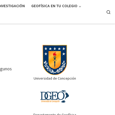
INVESTIGACIÓN
GEOFÍSICA EN TU COLEGIO
Se
lgunos
Universidad de Concepción
Departamento de Geofísica