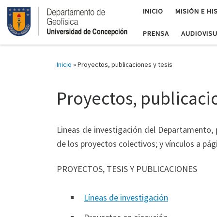
INICIO
MISIÓN E HI
PRENSA
AUDIOVIS
Inicio
»
Proyectos, publicaciones y tesis
Proyectos, publicacio
Lineas de investigación del Departamento, p
de los proyectos colectivos; y vínculos a p
PROYECTOS, TESIS Y PUBLICACIONES
Líneas de investigación