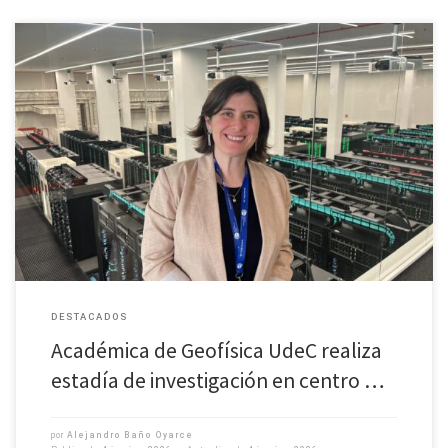
Dra. Catalina Morales Yáñez está realizando una estadía de investigación
en el Barcelona Supercomputing Center. En ese marco, mañana 5 de junio
ofrecerá la charla “¿Qué importancia tiene considerar las […]
DESTACADOS
Académica de Geofísica UdeC realiza
estadía de investigación en centro …
por
Alejandro Baño Oyarce