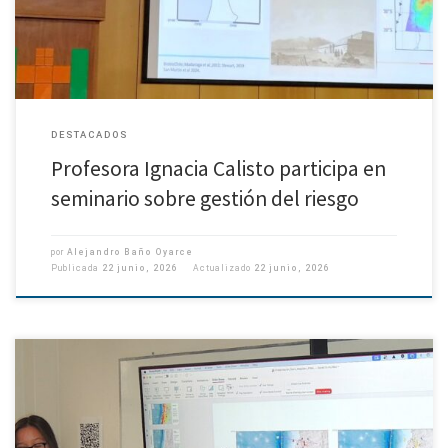
DESTACADOS
Profesora Ignacia Calisto participa en
seminario sobre gestión del riesgo
por
Alejandro Baño Oyarce
Publicada
22 junio, 2026
Actualizado
22 junio, 2026