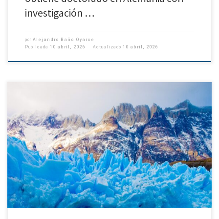
investigación …
por
Alejandro Baño Oyarce
Publicada
10 abril, 2026
Actualizado
10 abril, 2026
Científicos y científicas de diversas universidades y centro de investigación
del mundo crearon una base de datos de acceso abierto que reúne, por
primera vez, información geoespacial integrada sobre los […]