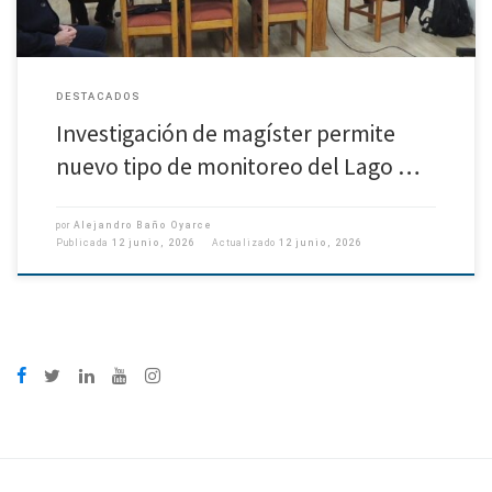
DESTACADOS
Investigación de magíster permite
nuevo tipo de monitoreo del Lago …
por
Alejandro Baño Oyarce
Publicada
12 junio, 2026
Actualizado
12 junio, 2026