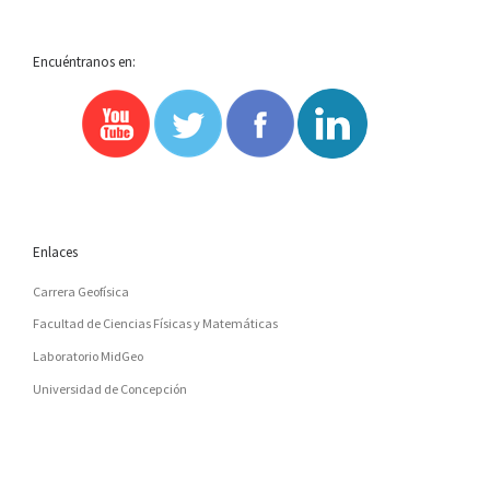
Encuéntranos en:
Enlaces
Carrera Geofísica
Facultad de Ciencias Físicas y Matemáticas
Laboratorio MidGeo
Universidad de Concepción