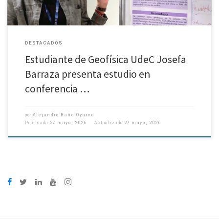
DESTACADOS
Estudiante de Geofísica UdeC Josefa
Barraza presenta estudio en
conferencia …
por
Alejandro Baño Oyarce
Publicada
27 mayo, 2026
Actualizado
27 mayo, 2026