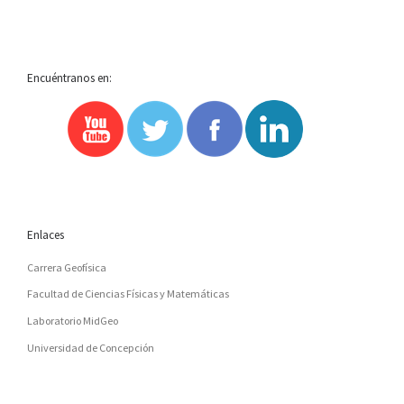
Encuéntranos en:
Enlaces
Carrera Geofísica
Facultad de Ciencias Físicas y Matemáticas
Laboratorio MidGeo
Universidad de Concepción