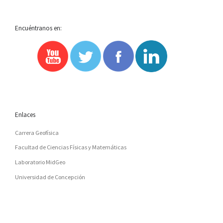
Encuéntranos en:
Enlaces
Carrera Geofísica
Facultad de Ciencias Físicas y Matemáticas
Laboratorio MidGeo
Universidad de Concepción