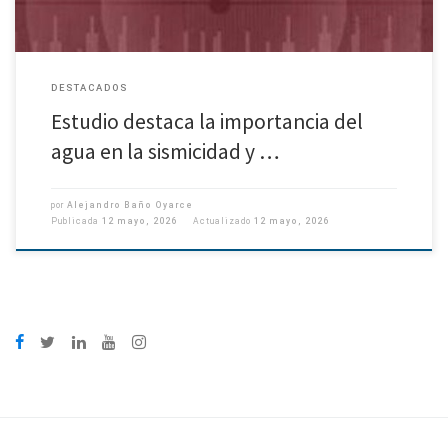
DESTACADOS
Estudio destaca la importancia del
agua en la sismicidad y …
por
Alejandro Baño Oyarce
Publicada
12 mayo, 2026
Actualizado
12 mayo, 2026