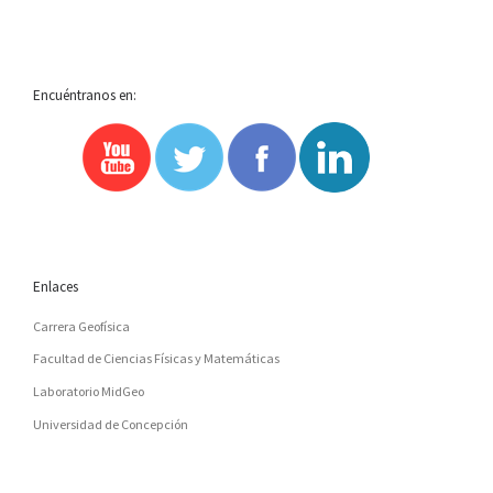
Encuéntranos en:
Enlaces
Carrera Geofísica
Facultad de Ciencias Físicas y Matemáticas
Laboratorio MidGeo
Universidad de Concepción