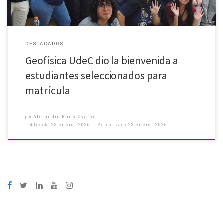
DESTACADOS
Geofísica UdeC dio la bienvenida a
estudiantes seleccionados para
matrícula
por
Alejandro Baño Oyarce
Publicada
23 enero, 2026
Actualizado
23 enero, 2026