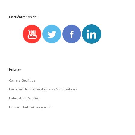
Encuéntranos en:
Enlaces
Carrera Geofísica
Facultad de Ciencias Físicas y Matemáticas
Laboratorio MidGeo
Universidad de Concepción