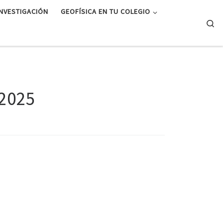
INVESTIGACIÓN
GEOFÍSICA EN TU COLEGIO
Se
 2025