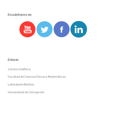
Encuéntranos en:
Enlaces
Carrera Geofísica
Facultad de Ciencias Físicas y Matemáticas
Laboratorio MidGeo
Universidad de Concepción