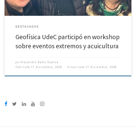
DESTACADOS
Geofísica UdeC participó en workshop
sobre eventos extremos y acuicultura
por
Alejandro Baño Oyarce
Publicada
17 diciembre, 2025
Actualizado
17 diciembre, 2025