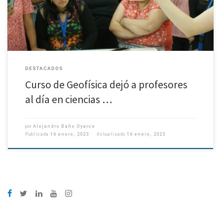
DESTACADOS
Curso de Geofísica dejó a profesores
al día en ciencias …
por
Alejandro Baño Oyarce
Publicada
16 enero, 2023
Actualizado
16 enero, 2023