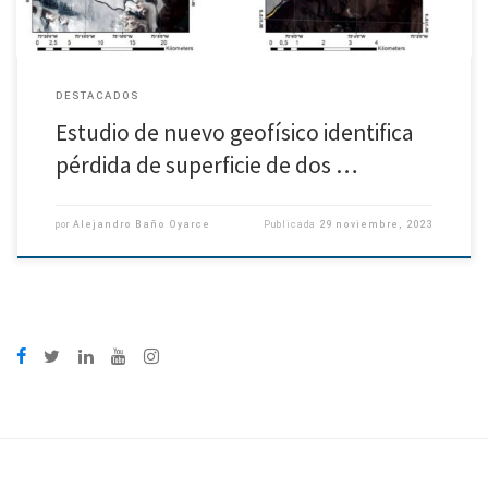
DESTACADOS
Estudio de nuevo geofísico identifica
pérdida de superficie de dos …
por
Alejandro Baño Oyarce
Publicada
29 noviembre, 2023