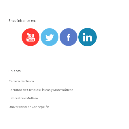
Encuéntranos en:
Enlaces
Carrera Geofísica
Facultad de Ciencias Físicas y Matemáticas
Laboratorio MidGeo
Universidad de Concepción