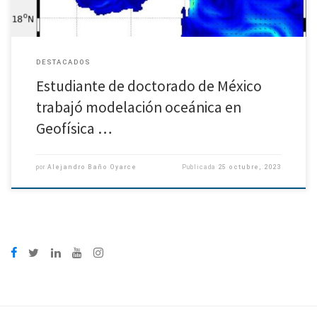
DESTACADOS
Estudiante de doctorado de México
trabajó modelación oceánica en
Geofísica …
por
Alejandro Baño Oyarce
Publicada
25 octubre, 2023