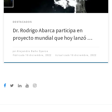
DESTACADOS
Dr. Rodrigo Abarca participa en
proyecto mundial que hoy lanzó …
por
Alejandro Baño Oyarce
Publicada
16 diciembre, 2022
Actualizado
16 diciembre, 2022