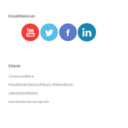
Encuéntranos en:
Enlaces
Carrera Geofísica
Facultad de Ciencias Físicas y Matemáticas
Laboratorio MidGeo
Universidad de Concepción