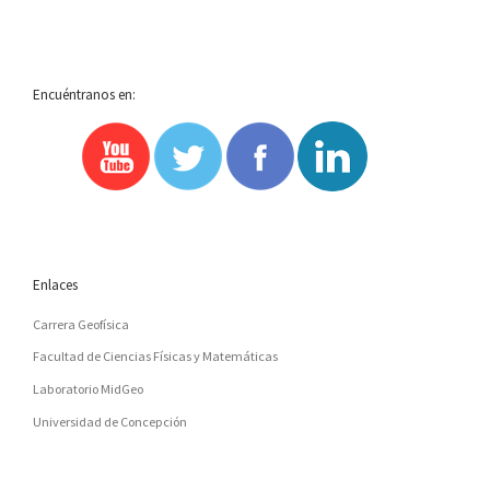
Encuéntranos en:
Enlaces
Carrera Geofísica
Facultad de Ciencias Físicas y Matemáticas
Laboratorio MidGeo
Universidad de Concepción