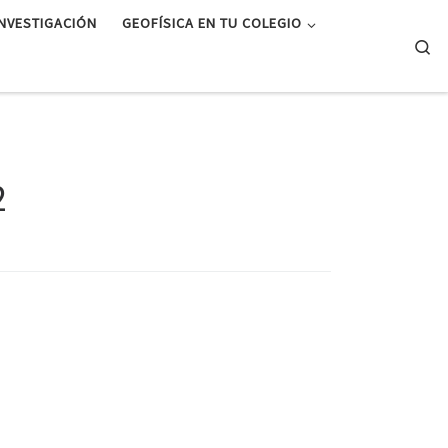
INVESTIGACIÓN
GEOFÍSICA EN TU COLEGIO
Se
2