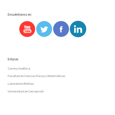
Encuéntranos en:
Enlaces
Carrera Geofísica
Facultad de Ciencias Físicas y Matemáticas
Laboratorio MidGeo
Universidad de Concepción