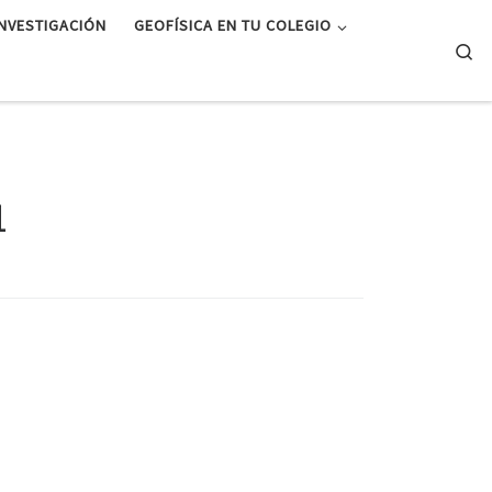
INVESTIGACIÓN
GEOFÍSICA EN TU COLEGIO
Se
1