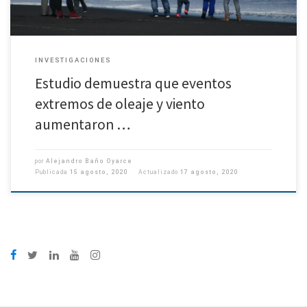
INVESTIGACIONES
Estudio demuestra que eventos
extremos de oleaje y viento
aumentaron …
por
Alejandro Baño Oyarce
Publicada
15 agosto, 2020
Actualizado
17 agosto, 2020