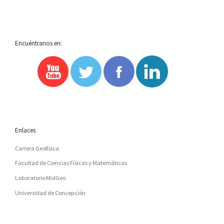
Encuéntranos en:
Enlaces
Carrera Geofísica
Facultad de Ciencias Físicas y Matemáticas
Laboratorio MidGeo
Universidad de Concepción