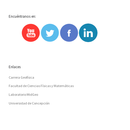
Encuéntranos en:
Enlaces
Carrera Geofísica
Facultad de Ciencias Físicas y Matemáticas
Laboratorio MidGeo
Universidad de Concepción