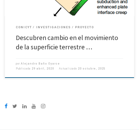
CONICYT
INVESTIGACIONES
PROYECTO
Descubren cambio en el movimiento
de la superficie terrestre …
por
Alejandro Baño Oyarce
Publicada
29 abril, 2020
Actualizado
20 octubre, 2025