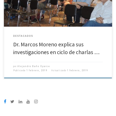
DESTACADOS
Dr. Marcos Moreno explica sus
investigaciones en ciclo de charlas …
por
Alejandro Baño Oyarce
Publicada
1 febrero, 2019
Actualizado
1 febrero, 2019