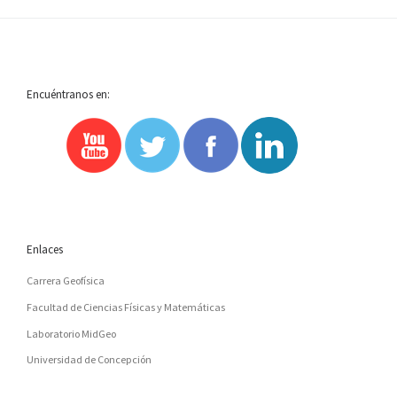
Encuéntranos en:
Enlaces
Carrera Geofísica
Facultad de Ciencias Físicas y Matemáticas
Laboratorio MidGeo
Universidad de Concepción