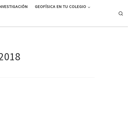
INVESTIGACIÓN
GEOFÍSICA EN TU COLEGIO
Se
 2018