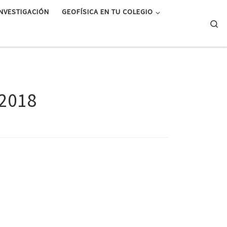
INVESTIGACIÓN
GEOFÍSICA EN TU COLEGIO
Se
 2018