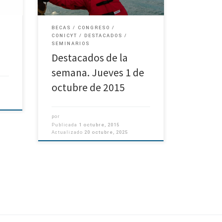
“Dependencia longitudinal del […]
BECAS
CONGRESO
CONICYT
DESTACADOS
SEMINARIOS
Destacados de la
semana. Jueves 1 de
octubre de 2015
por
Publicada
1 octubre, 2015
Actualizado
20 octubre, 2025