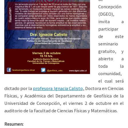
Concepción
(DGEO),
invita a
participar
de este
seminario
gratuito, y
abierto a
toda la
comunidad,
el cual será
dictado por la
profesora Ignacia Calisto
, Doctora en Ciencias
Físicas, y Académica del Departamento de Geofísica de la
Universidad de Concepción, el viernes 2 de octubre en el
auditorio de la Facultad de Ciencias Físicas y Matemáticas.
Resumen: