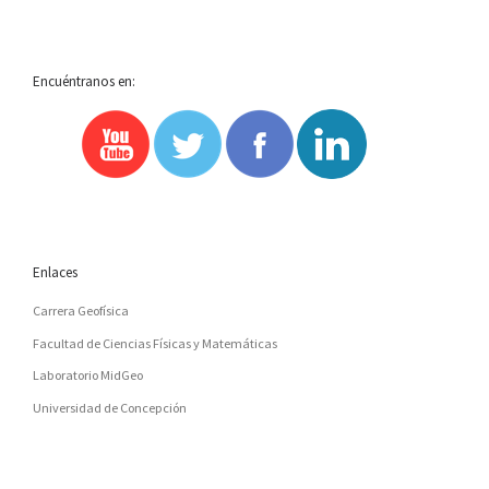
LA
Encuéntranos en:
LISTA
DE
ENTRADAS
Enlaces
Carrera Geofísica
Facultad de Ciencias Físicas y Matemáticas
Laboratorio MidGeo
Universidad de Concepción