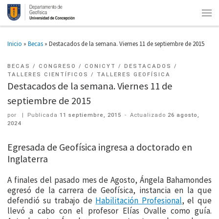
Inicio
»
Becas
»
Destacados de la semana. Viernes 11 de septiembre de 2015
BECAS
CONGRESO
CONICYT
DESTACADOS
TALLERES CIENTÍFICOS
TALLERES GEOFÍSICA
Destacados de la semana. Viernes 11 de
septiembre de 2015
por
|
Publicada
11 septiembre, 2015
-
Actualizado
26 agosto,
2024
Egresada de Geofísica ingresa a doctorado en
Inglaterra
A finales del pasado mes de Agosto, Ángela Bahamondes
egresó de la carrera de Geofísica, instancia en la que
defendió su trabajo de
Habilitación Profesional
, el que
llevó a cabo con el profesor Elías Ovalle como guía.