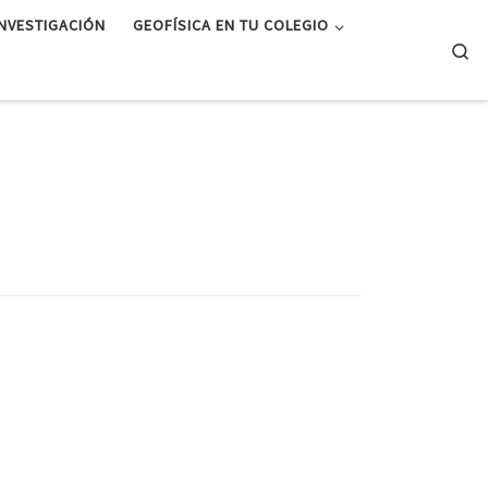
INVESTIGACIÓN
GEOFÍSICA EN TU COLEGIO
Se