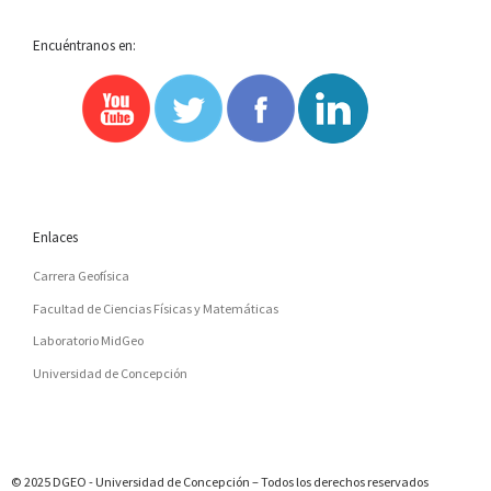
Encuéntranos en:
Enlaces
Carrera Geofísica
Facultad de Ciencias Físicas y Matemáticas
Laboratorio MidGeo
Universidad de Concepción