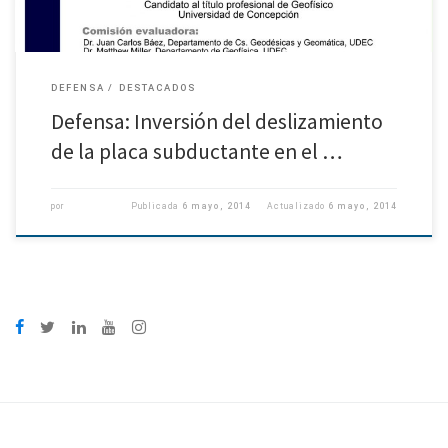
DEFENSA
DESTACADOS
Defensa: Inversión del deslizamiento
de la placa subductante en el …
por
Publicada
6 mayo, 2014
Actualizado
6 mayo, 2014