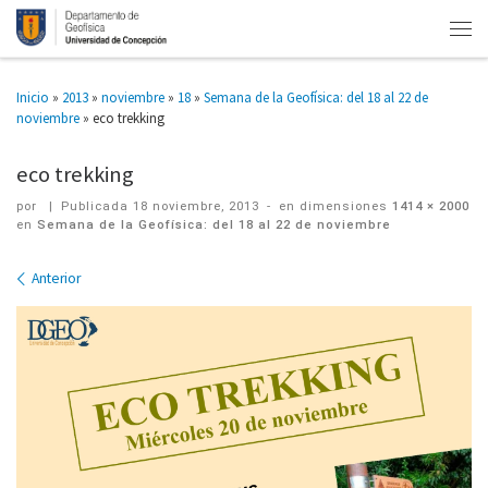
Inicio
»
2013
»
noviembre
»
18
»
Semana de la Geofísica: del 18 al 22 de
noviembre
»
eco trekking
eco trekking
por
|
Publicada
18 noviembre, 2013
-
en dimensiones
1414 × 2000
en
Semana de la Geofísica: del 18 al 22 de noviembre
Navegación
Anterior
de
imágenes