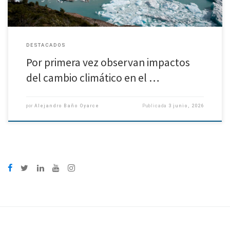
DESTACADOS
Por primera vez observan impactos
del cambio climático en el …
por
Alejandro Baño Oyarce
Publicada
3 junio, 2026