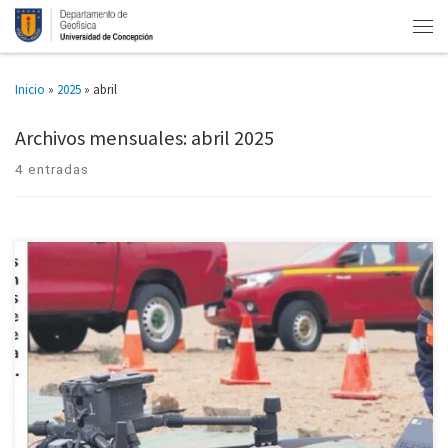
Inicio
»
2025
»
abril
Archivos mensuales:
abril 2025
4 entradas
Crónica del diario Las Últimas Noticias, del 26 de abril de 2025.