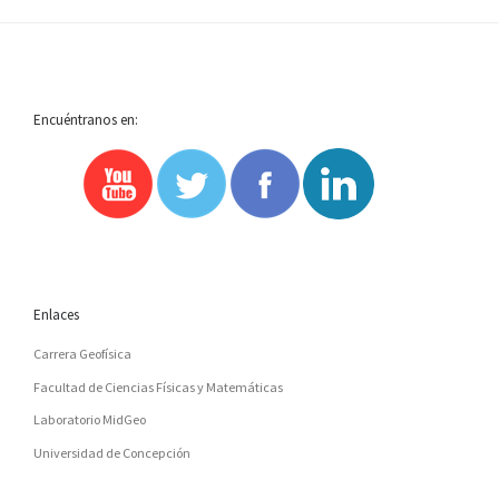
Encuéntranos en:
Enlaces
Carrera Geofísica
Facultad de Ciencias Físicas y Matemáticas
Laboratorio MidGeo
Universidad de Concepción