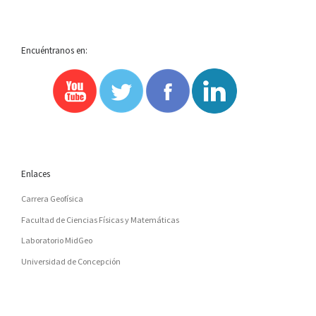
Encuéntranos en:
Enlaces
Carrera Geofísica
Facultad de Ciencias Físicas y Matemáticas
Laboratorio MidGeo
Universidad de Concepción