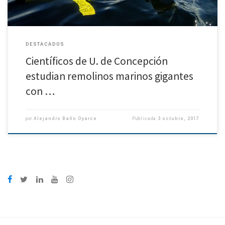
DESTACADOS
Científicos de U. de Concepción
estudian remolinos marinos gigantes
con …
por
Alejandro Baño Oyarce
Publicada
3 octubre, 2017