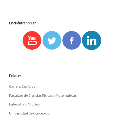
Encuéntranos en:
Enlaces
Carrera Geofísica
Facultad de Ciencias Físicas y Matemáticas
Laboratorio MidGeo
Universidad de Concepción