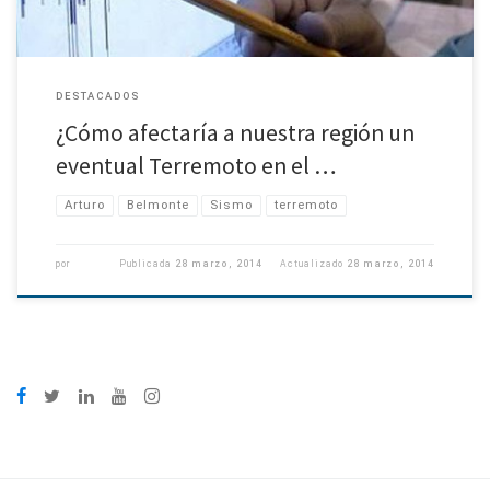
DESTACADOS
¿Cómo afectaría a nuestra región un
eventual Terremoto en el …
Arturo
Belmonte
Sismo
terremoto
por
Publicada
28 marzo, 2014
Actualizado
28 marzo, 2014