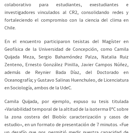
colaborativo para estudiantes, exestudiantes e
investigadores vinculados al CR2, consolidando redes y
fortaleciendo el compromiso con la ciencia del clima en
Chile.
En el encuentro participaron tesistas del Magíster en
Geofísica de la Universidad de Concepción, como Camila
Quijada Meza, Sergio Bahamóndez Palza, Natalia Ruiz
Zenteno, Ernesto González Pinilla, Javier Campos Núñez,
además de Reynier Bada Díaz, del Doctorado en
Oceanografía; y Gustavo Salinas Huenchuleo, de Licenciatura
en Sociología, ambos de la UdeC.
Camila Quijada, por ejemplo, expuso su tesis titulada
«Variabilidad temporal de la altitud de la isoterma 0°C sobre
la zona costera del Biobío: caracterización y casos de
estudio», en un formato de presentación de 7 minutos. «Fue
un desafío que nos permitió medir nuestra capacidad de