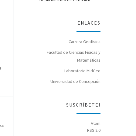
ENLACES
Carrera Geofísica
Facultad de Ciencias Físicas y
Matemáticas
a
Laboratorio MidGeo
Universidad de Concepción
SUSCRÍBETE!
Atom
nes
RSS 2.0