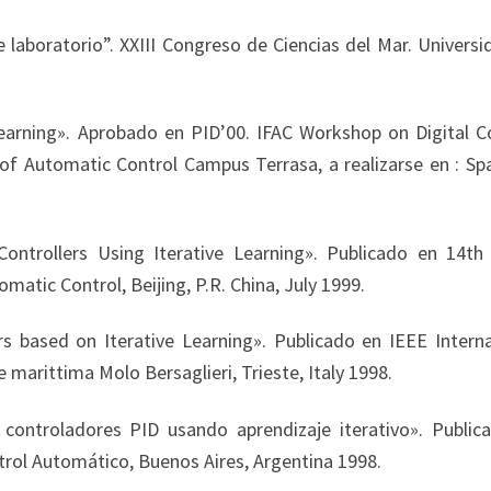
aboratorio”. XXIII Congreso de Ciencias del Mar. Universi
Learning». Aprobado en PID’00. IFAC Workshop on Digital Co
 of Automatic Control Campus Terrasa, a realizarse en : Sp
trollers Using Iterative Learning». Publicado en 14th
matic Control, Beijing, P.R. China, July 1999.
s based on Iterative Learning». Publicado en IEEE Interna
 marittima Molo Bersaglieri, Trieste, Italy 1998.
controladores PID usando aprendizaje iterativo». Public
trol Automático, Buenos Aires, Argentina 1998.