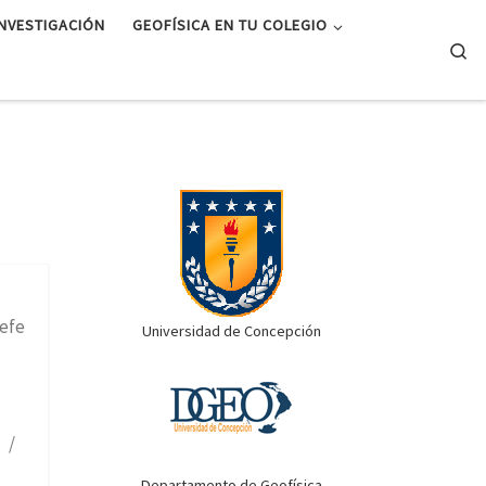
INVESTIGACIÓN
GEOFÍSICA EN TU COLEGIO
Se
efe
Universidad de Concepción
/
o /
Departamento de Geofísica