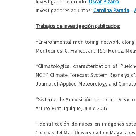
Investigador asociado:
Oscar Pizarro
Investigadores adjuntos:
Carolina Parada
–
Trabajos de investigación publicados:
«Environmental monitoring network along
Montecinos, C. Franco, and R.C. Muñoz. Meas
“Climatological characterization of Puelc
NCEP Climate Forecast System Reanalysis”. 
Journal of Applied Meteorology and Climatol
“Sistema de Adquisición de Datos Oceánicos
Arturo Prat, Iquique, Junio 2007
“Identificación de nubes en imágenes sate
Ciencias del Mar. Universidad de Magallanes,