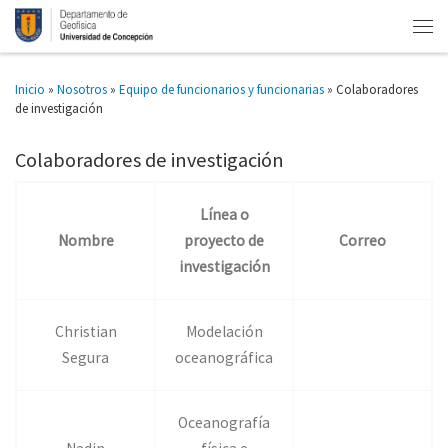
Inicio
»
Nosotros
»
Equipo de funcionarios y funcionarias
»
Colaboradores
de investigación
Colaboradores de investigación
Línea o
Nombre
proyecto de
Correo
investigación
Christian
Modelación
Segura
oceanográfica
Oceanografía