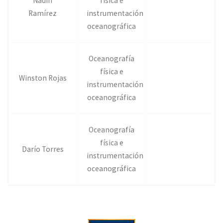
Nadin
física e
Ramírez
instrumentación
oceanográfica
Oceanografía
física e
Winston Rojas
instrumentación
oceanográfica
Oceanografía
física e
Darío Torres
instrumentación
oceanográfica