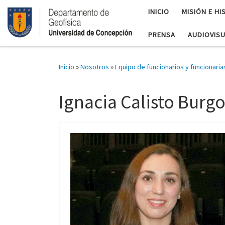
INICIO
MISIÓN E HI
PRENSA
AUDIOVIS
Inicio
»
Nosotros
»
Equipo de funcionarios y funcionaria
Ignacia Calisto Burg