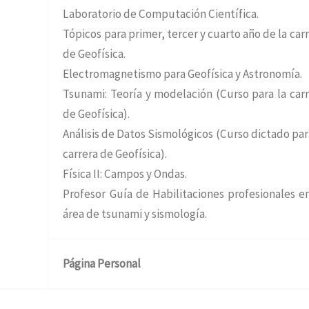
Laboratorio de Computación Científica.
Tópicos para primer, tercer y cuarto año de la car
de Geofísica.
Electromagnetismo para Geofísica y Astronomía.
Tsunami: Teoría y modelación (Curso para la car
de Geofísica).
Análisis de Datos Sismológicos (Curso dictado par
carrera de Geofísica).
Física II: Campos y Ondas.
Profesor Guía de Habilitaciones profesionales e
área de tsunami y sismología.
Página Personal