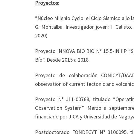
Proyectos:
“Núcleo Milenio Cyclo: el Ciclo Sísmico a lo 
G. Montalba. Investigador joven: I. Calisto.
2020)
Proyecto INNOVA BIO BIO N° 15.5-IN.IIP “S
Bío”. Desde 2015 a 2018.
Proyecto de colaboración CONICYT/DAAD
observation of current tectonic and volcani
Proyecto N° J11-00768, titulado “Operat
Observation System”. Marzo a septiembr
financiado por JICA y Universidad de Nago
Postdoctorado FONDECYT N° 3100095, tit