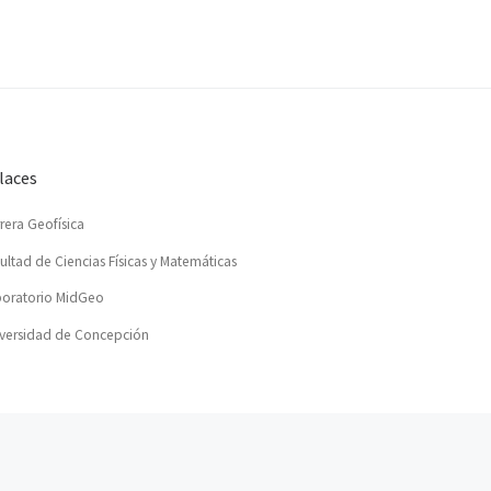
laces
rera Geofísica
ultad de Ciencias Físicas y Matemáticas
oratorio MidGeo
versidad de Concepción