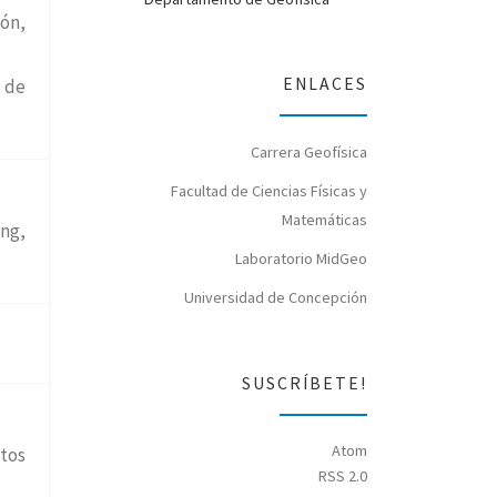
ón,
ENLACES
 de
Carrera Geofísica
Facultad de Ciencias Físicas y
Matemáticas
ng,
Laboratorio MidGeo
Universidad de Concepción
SUSCRÍBETE!
Atom
atos
RSS 2.0