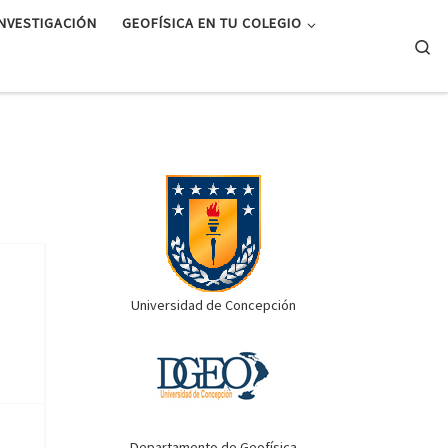
INVESTIGACIÓN
GEOFÍSICA EN TU COLEGIO
Se
Universidad de Concepción
Departamento de Geofísica