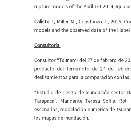
rupture models of the April 1st 2014, Iquiqu
Calisto I.
, Miller M., Constanzo, I., 2016. 
models and the observed data of the Illapel 
Consultoría:
Consultor “Tsunami del 27 de febrero de 201
producto del terremoto de 27 de febrer
deslizamientos para la comparación con las 
“Estudio de riesgo de inundación sector 
Tarapacá”. Mandante Teresa Soffia. Rol: 
escenarios, modelación numérica de tsunam
los mapas de inundación.