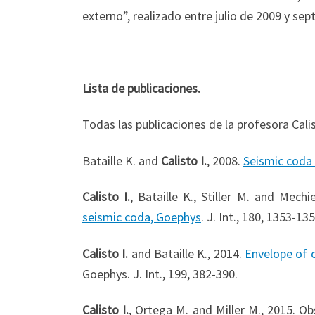
externo”, realizado entre julio de 2009 y se
Lista de publicaciones.
Todas las publicaciones de la profesora Cali
Bataille K. and
Calisto I.
, 2008.
Seismic coda 
Calisto I.
, Bataille K., Stiller M. and Mechi
seismic coda, Goephys
. J. Int., 180, 1353-135
Calisto I.
and Bataille K., 2014.
Envelope of c
Goephys. J. Int., 199, 382-390.
Calisto I.
, Ortega M. and Miller M., 2015. 