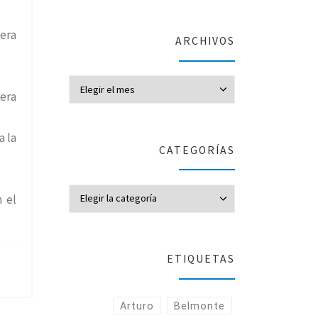
rera
ARCHIVOS
Archivos
rera
a la
CATEGORÍAS
CATEGORÍAS
n el
ETIQUETAS
Arturo
Belmonte