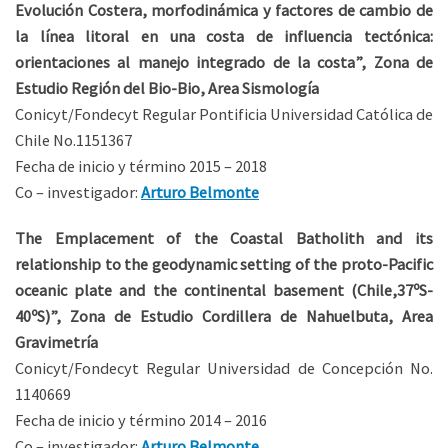
Evolución Costera, morfodinámica y factores de cambio de
la línea litoral en una costa de influencia tectónica:
orientaciones al manejo integrado de la costa”, Zona
de
Estudio Región del Bio-Bio, Area Sismología
Conicyt/Fondecyt Regular Pontificia Universidad Católica de
Chile No.1151367
Fecha de inicio y término 2015 – 2018
Co – investigador:
Arturo Belmonte
The Emplacement of the Coastal Batholith and its
relationship to the geodynamic setting of the proto-Pacific
oceanic plate and the continental basement (Chile,37ºS-
40ºS)”, Zona de Estudio Cordillera de Nahuelbuta, Area
Gravimetría
Conicyt/Fondecyt Regular Universidad de Concepción No.
1140669
Fecha de inicio y término 2014 – 2016
Co – investigador:
Arturo Belmonte