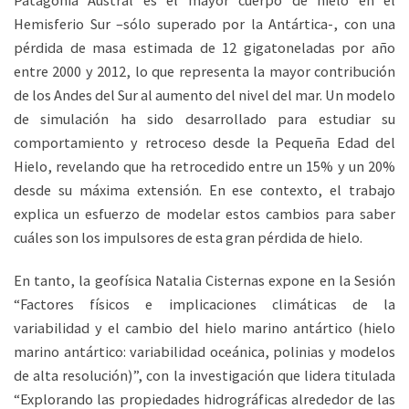
Patagonia Austral es el mayor cuerpo de hielo en el
Hemisferio Sur –sólo superado por la Antártica-, con una
pérdida de masa estimada de 12 gigatoneladas por año
entre 2000 y 2012, lo que representa la mayor contribución
de los Andes del Sur al aumento del nivel del mar. Un modelo
de simulación ha sido desarrollado para estudiar su
comportamiento y retroceso desde la Pequeña Edad del
Hielo, revelando que ha retrocedido entre un 15% y un 20%
desde su máxima extensión. En ese contexto, el trabajo
explica un esfuerzo de modelar estos cambios para saber
cuáles son los impulsores de esta gran pérdida de hielo.
En tanto, la geofísica Natalia Cisternas expone en la Sesión
“Factores físicos e implicaciones climáticas de la
variabilidad y el cambio del hielo marino antártico (hielo
marino antártico: variabilidad oceánica, polinias y modelos
de alta resolución)”, con la investigación que lidera titulada
“Explorando las propiedades hidrográficas alrededor de las