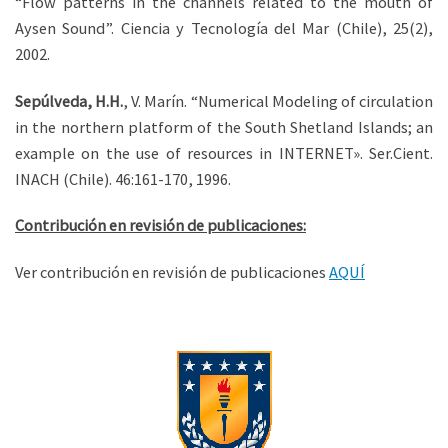
“Flow patterns in the channels related to the mouth of
Aysen Sound”. Ciencia y Tecnología del Mar (Chile), 25(2),
2002.
Sepúlveda, H.H.
, V. Marín. “Numerical Modeling of circulation
in the northern platform of the South Shetland Islands; an
example on the use of resources in INTERNET». Ser.Cient.
INACH (Chile). 46:161-170, 1996.
Contribución en revisión de publicaciones:
Ver contribución en revisión de publicaciones
AQUÍ