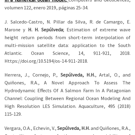
volumen 122, enero 2019, páginas 25-34.
J. Salcedo-Castro, N. Pillar da Silva, R. de Camargo, E.
Marone y
H. H. Sepúlveda
; Estimation of extreme wave
height return periods from short-term interpolation of
multi-mission satellite data: application to the South
Atlantic. Ocean Science, 14, 911-921, 2018.
Https://doi.org/10.5194/os-14-911-2018.
Herrera, J., Cornejo, P.,
Sepúlveda, H.H.
, Artal, O., and
Quiñones, R.A., A Novel Approach To Assess The
Hydrodynamic Effects Of A Salmon Farm In A Patagonian
Channel: Coupling Between Regional Ocean Modeling And
High Resolution LES Simulation. Aquaculture, 495 (2018)
115-129.
Vergara, O.A., Echevin, V.,
Sepúlveda, H.H.
and Quiñones, R.A.,