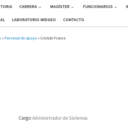
STORIA
CARRERA
MAGÍSTER
FUNCIONARIOS
UAL
LABORATORIO MIDGEO
CONTACTO
s
»
Personal de apoyo
»
Cristián Franco
Cargo:
Administrador de Sistemas