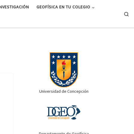
INVESTIGACIÓN
GEOFÍSICA EN TU COLEGIO
Se
Universidad de Concepción
Departamento de Geofísica