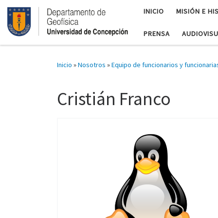
INICIO
MISIÓN E HI
PRENSA
AUDIOVIS
Inicio
»
Nosotros
»
Equipo de funcionarios y funcionaria
Cristián Franco