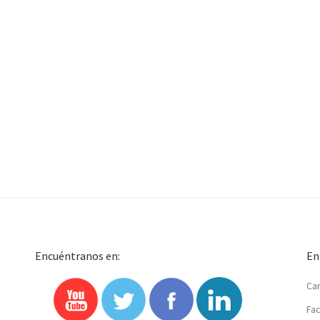
Encuéntranos en:
En
Car
Fac