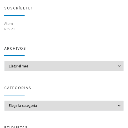
SUSCRÍBETE!
Atom
RSS 2.0
ARCHIVOS
Archivos
CATEGORÍAS
CATEGORÍAS
ETIQUETAS