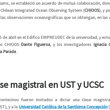
iams, se estableció un acuerdo de mutua colaboración, don
o Chilean Integrated Ocean Observing System (
CHIOOS
), y p
 las observaciones oceanográficas que se obtengan, en las 
15 de abril en el Edifico EMPREUDEC de la universidad, y est
ecto CHIOOS
Dante Figueroa
, y los investigadores
Ignacia 
a Parada
.
ase magistral en UST y UCSC
ntecinos fueron invitados a dictar una clase magistra
ST), y a la
Universidad Católica de la Santísima Concepción
(