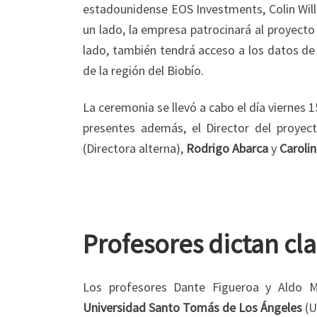
estadounidense EOS Investments, Colin Will
un lado, la empresa patrocinará al proyect
lado, también tendrá acceso a los datos de
de la región del Biobío.
La ceremonia se llevó a cabo el día viernes 
presentes además, el Director del proy
(Directora alterna),
Rodrigo Abarca
y
Carolin
Profesores dictan cl
Los profesores Dante Figueroa y Aldo Mo
Universidad Santo Tomás de Los Ángeles
(U