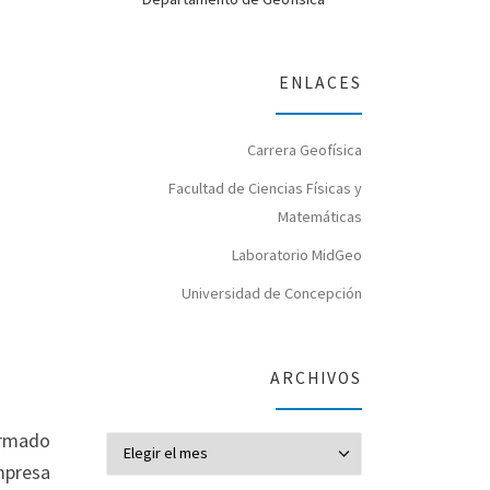
ENLACES
Carrera Geofísica
Facultad de Ciencias Físicas y
Matemáticas
Laboratorio MidGeo
Universidad de Concepción
ARCHIVOS
rmado
Archivos
empresa