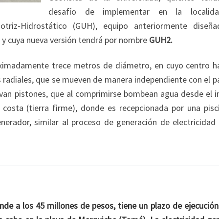
desafío de implementar en la localid
triz-Hidrostático (GUH), equipo anteriormente diseñ
, y cuya nueva versión tendrá por nombre
GUH2.
oximadamente trece metros de diámetro, en cuyo centro h
 radiales, que se mueven de manera independiente con el p
ctivan pistones, que al comprimirse bombean agua desde el i
 costa (tierra firme), donde es recepcionada por una pisc
nerador, similar al proceso de generación de electricidad 
nde a los 45 millones de pesos, tiene un plazo de ejecución