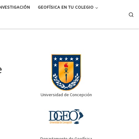
INVESTIGACIÓN
GEOFÍSICA EN TU COLEGIO
Se
S
e
Universidad de Concepción
Departamento de Geofísica