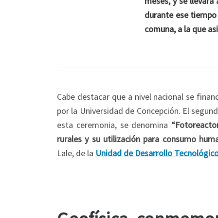
meses, y se llevará
durante ese tiempo 
comuna, a la que as
Cabe destacar que a nivel nacional se finan
por la Universidad de Concepción. El segun
esta ceremonia, se denomina
“Fotoreacto
rurales y su utilización para consumo hum
Lale, de la
Unidad de Desarrollo Tecnológic