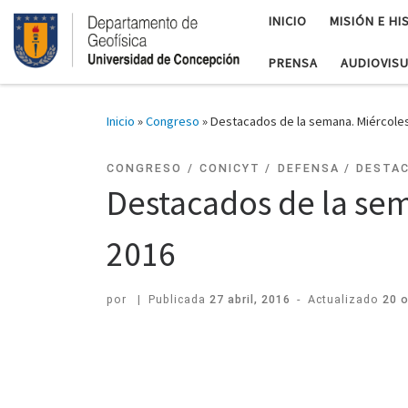
INICIO
MISIÓN E HI
PRENSA
AUDIOVIS
Inicio
»
Congreso
»
Destacados de la semana. Miércoles
CONGRESO
CONICYT
DEFENSA
DESTA
Destacados de la sem
2016
por
|
Publicada
27 abril, 2016
-
Actualizado
20 