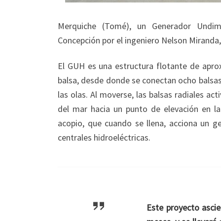
Merquiche (Tomé), un Generador Undimo
Concepción por el ingeniero Nelson Miranda
El GUH es una estructura flotante de apr
balsa, desde donde se conectan ocho balsas
las olas. Al moverse, las balsas radiales a
del mar hacia un punto de elevación en la
acopio, que cuando se llena, acciona un ge
centrales hidroeléctricas.
Este proyecto ascie