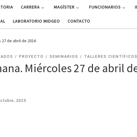
STORIA
CARRERA
MAGÍSTER
FUNCIONARIOS
UAL
LABORATORIO MIDGEO
CONTACTO
 27 de abril de 2016
CADOS
PROYECTO
SEMINARIOS
TALLERES CIENTÍFICO
ana. Miércoles 27 de abril d
octubre, 2025