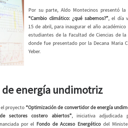
Por su parte, Aldo Montecinos presentó la 
“Cambio climático: ¿qué sabemos?”
, el día 
15 de abril, para inaugurar el año académico 
estudiantes de la Facultad de Ciencias de la
donde fue presentado por la Decana Maria Cr
Yeber.
 de energía undimotriz
 el proyecto
“Optimización de convertidor de energía undimo
de sectores costero abiertos”
, iniciativa adjudicada 
inanciada por el
Fondo de Acceso Energético
del Ministe